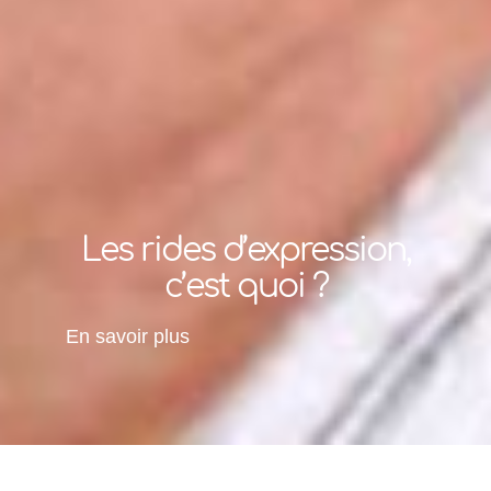
Les rides d’expression,
c’est quoi ?
En savoir plus
Accueil
»
Vos besoins
»
Visage
»
Rajeunissement
»