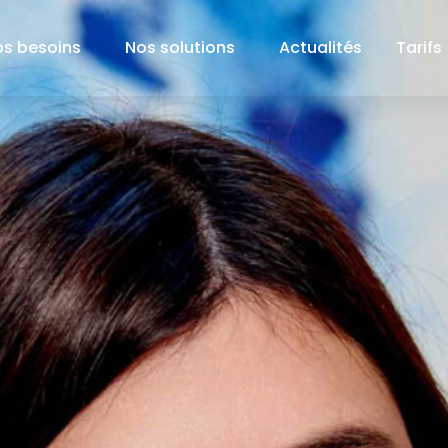
os besoins
Nos solutions
Actualités
Tarifs