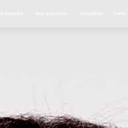
os besoins
Nos solutions
Actualités
Tarifs