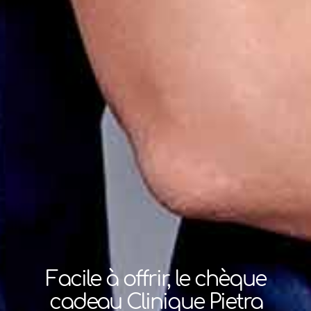
Facile à offrir, le chèque
cadeau Clinique Pietra