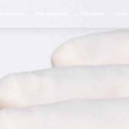
os besoins
Nos solutions
Actualités
Tarifs