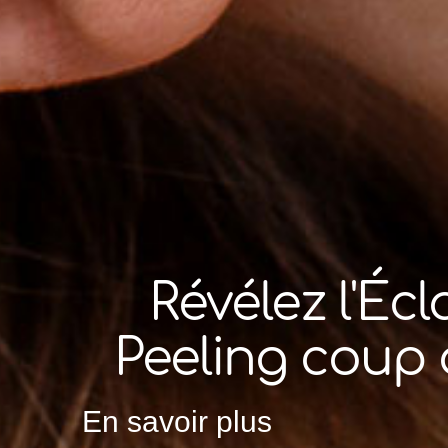
Révélez l'Éc
Peeling coup d
En savoir plus