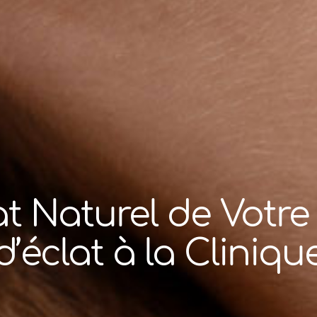
lat Naturel de Votre
’éclat à la Cliniqu