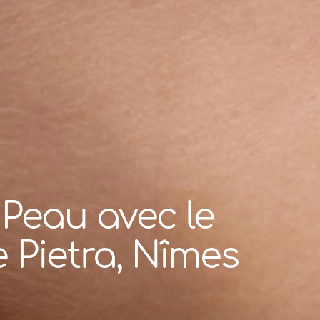
 Peau avec le
e Pietra, Nîmes