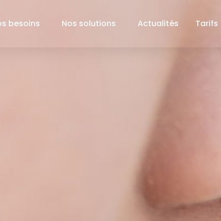
os besoins
Nos solutions
Actualités
Tarifs