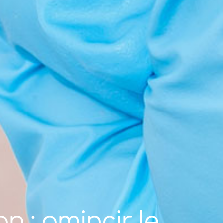
 : amincir le